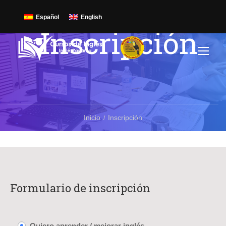
Español
English
Inscripción
Inicio
Inscripción
Formulario de inscripción
Quiero aprender / mejorar inglés