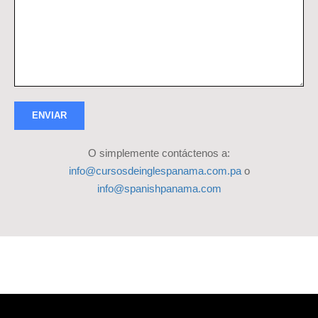
O simplemente contáctenos a:
info@cursosdeinglespanama.com.pa
o
info@spanishpanama.com